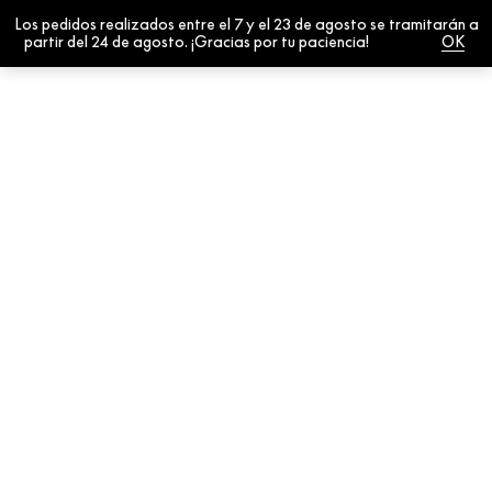
Los pedidos realizados entre el 7 y el 23 de agosto se tramitarán a
0
partir del 24 de agosto. ¡Gracias por tu paciencia!
Cerrar