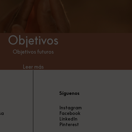
Objetivos
Objetivos futuros
Leer más
Síguenos
Instagram
sa
Facebook
LinkedIn
Pinterest