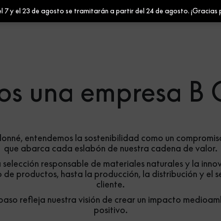
l 7 y el 23 de agosto se tramitarán a partir del 24 de agosto. ¡Gracias 
s una empresa B 
onné, entendemos la sostenibilidad como un compromiso
que abarca cada eslabón de nuestra cadena de valor.
 selección responsable de materiales naturales y la inno
o de productos, hasta la producción, la distribución y el se
cliente.
aso refleja nuestra visión de crear un impacto medioam
positivo.