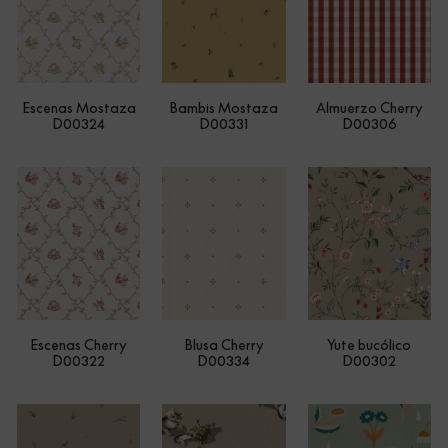
Escenas Mostaza
Bambis Mostaza
Almuerzo Cherry
D00324
D00331
D00306
Escenas Cherry
Blusa Cherry
Yute bucólico
D00322
D00334
D00302