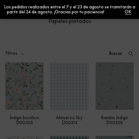
Los pedidos realizados entre el 7 y el 23 de agosto se tramitarán a
0
partir del 24 de agosto. ¡Gracias por tu paciencia!
Cerrar
Papeles pintados
Filtros
Índigo bucólico
Almuerzo Sky
Bambis Indigo
D00305
D00313
D00329