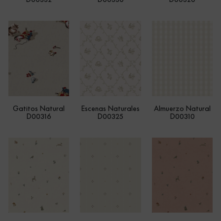
Gatitos Natural
Escenas Naturales
Almuerzo Natural
D00316
D00325
D00310