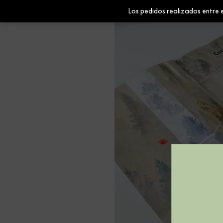
Los pedidos realizados entre e
Wallpapers
Fabrics
Homewares
Paints