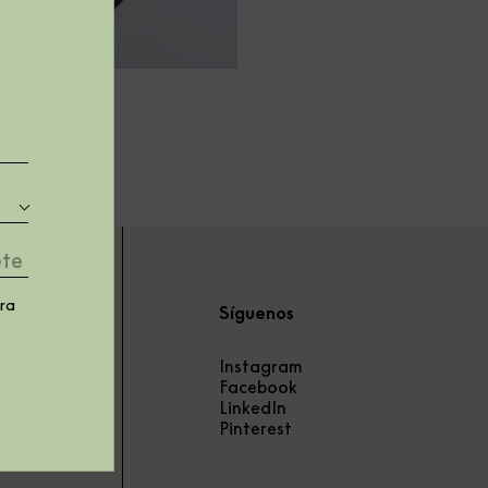
tra
Síguenos
Instagram
sa
Facebook
LinkedIn
Pinterest