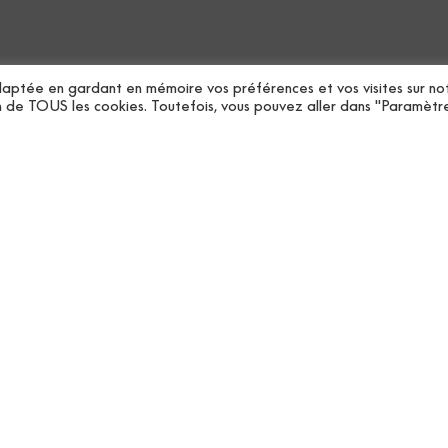
Spécifications
Collectio
Téléchargements
Taille du 
Expédition
 adaptée en gardant en mémoire vos préférences et vos visites sur no
tion de TOUS les cookies. Toutefois, vous pouvez aller dans "Paramètr