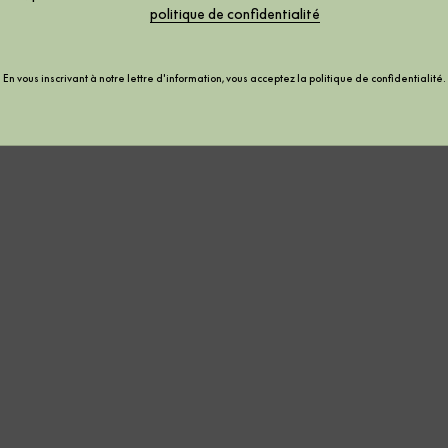
politique de confidentialité
En vous inscrivant à notre lettre d'information, vous acceptez la
politique de confidentialité
.