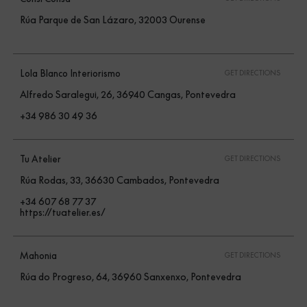
Rúa Parque de San Lázaro, 32003 Ourense
Lola Blanco Interiorismo
GET DIRECTIONS
Alfredo Saralegui, 26, 36940 Cangas, Pontevedra
+34 986 30 49 36
Tu Atelier
GET DIRECTIONS
Rúa Rodas, 33, 36630 Cambados, Pontevedra
+34 607 68 77 37
https://tuatelier.es/
Mahonia
GET DIRECTIONS
Rúa do Progreso, 64, 36960 Sanxenxo, Pontevedra