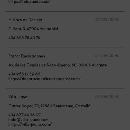
https://telasandco.es/
El Ático de Daniela
GET DIRECTIONS
C. Perú, 3, 47004 Valladolid
+34 608 78 40 74
Pastor Decoraciones
GET DIRECTIONS
Av. de los Condes de Soto Ameno, 50, 03005 Alicante
+34 965 12 59 66
https://decoracionalicantepastor.com/
Villa Juana
GET DIRECTIONS
Carrer Bayer, 70, 12560 Benicàssim, Castelló
+34 677 44 36 07
hola@villa-juana.com
https://villa-juana.com/