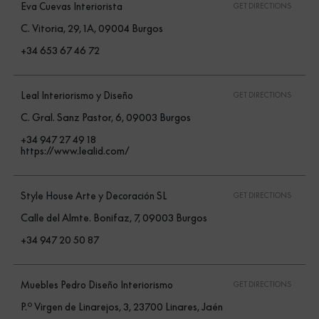
Eva Cuevas Interiorista
GET DIRECTIONS
C. Vitoria, 29, 1A, 09004 Burgos
+34 653 67 46 72
Leal Interiorismo y Diseño
GET DIRECTIONS
C. Gral. Sanz Pastor, 6, 09003 Burgos
+34 947 27 49 18
https://www.lealid.com/
Style House Arte y Decoración SL
GET DIRECTIONS
Calle del Almte. Bonifaz, 7, 09003 Burgos
+34 947 20 50 87
Muebles Pedro Diseño Interiorismo
GET DIRECTIONS
P.º Virgen de Linarejos, 3, 23700 Linares, Jaén