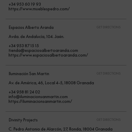
+34 953 60 19 93
https://www.mueblespedro.com/
Espacios Alberto Aranda
GET DIRECTIONS
Avda. de Andalucía, 104. Jaén.
+34 953 87 15 15
tienda@espaciosalbertoaranda.com
https://www.espaciosalbertoaranda.com/
Iluminación San Martin
GET DIRECTIONS
Av. de América, 46, Local 4-5, 18008 Granada
+34 958 81 24 02
info@iluminacionsanmartin.com
https://iluminacionsanmartin.com/
Divinity Projects
GET DIRECTIONS
C. Pedro Antonio de Alarcón, 27, Ronda, 18004 Granada