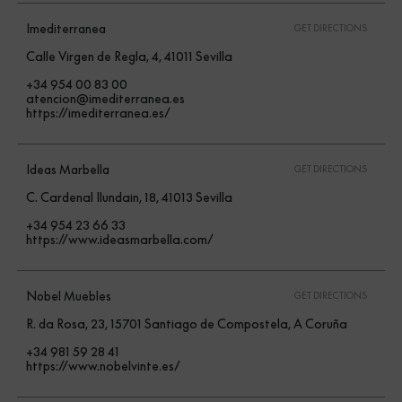
Imediterranea
GET DIRECTIONS
Calle Virgen de Regla, 4, 41011 Sevilla
+34 954 00 83 00
atencion@imediterranea.es
https://imediterranea.es/
Ideas Marbella
GET DIRECTIONS
C. Cardenal Ilundain, 18, 41013 Sevilla
+34 954 23 66 33
https://www.ideasmarbella.com/
Nobel Muebles
GET DIRECTIONS
R. da Rosa, 23, 15701 Santiago de Compostela, A Coruña
+34 981 59 28 41
https://www.nobelvinte.es/