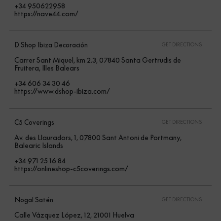
+34 950622958
https://nave44.com/
D Shop Ibiza Decoración
GET DIRECTIONS
Carrer Sant Miquel, km 2.3, 07840 Santa Gertrudis de
Fruitera, Illes Balears
+34 606 34 30 46
https://www.dshop-ibiza.com/
C5 Coverings
GET DIRECTIONS
Av. des Llauradors, 1, 07800 Sant Antoni de Portmany,
Balearic Islands
+34 971 25 16 84
https://onlineshop-c5coverings.com/
Nogal Satén
GET DIRECTIONS
Calle Vázquez López, 12, 21001 Huelva