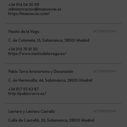
+34 914 04 30 99
administracion@manuecas.es
https://manuecas.com/
Nacho de la Vega
GET DIRECTIONS
C. de Columela, 15, Salamanca, 28001 Madrid
+34 915 75 91 20
https://www.nachodelavega.es/
Pablo Torre Interiorismo y Decoración
GET DIRECTIONS
C. de Hermosilla, 44, Salamanca, 28001 Madrid
+34 917 55 63 87
http://pablotorre.es/
Lantero y Lantero Castelló
GET DIRECTIONS
Calle de Castelló, 35, Salamanca, 28001 Madrid