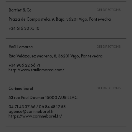
Bartlet & Co
GET DIRECTIONS
Praza de Compostela, 9, Bajo, 36201 Vigo, Pontevedra
+34 616 30 75 10
Raúl Lamarca
GET DIRECTIONS
Rúa Velázquez Moreno, 8, 36201 Vigo, Pontevedra
+34 986 22 56 71
http://www.raullamarca.com/
Corinne Borel
GET DIRECTIONS
53 rue Paul Doumer 15000 AURILLAC
04 71 43 37 66 / 06 84 48 17 58
agence@corinneborel.fr
https://www.corinneborel.fr/