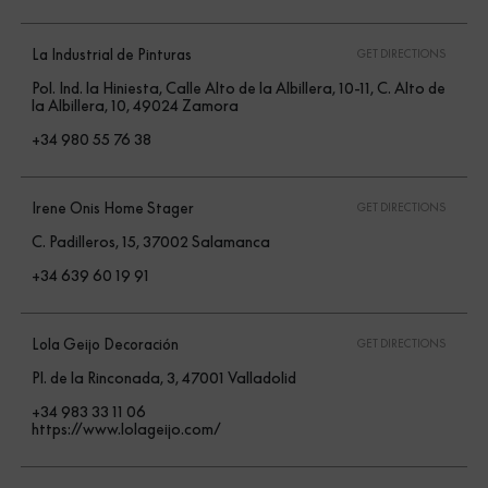
La Industrial de Pinturas
GET DIRECTIONS
Pol. Ind. la Hiniesta, Calle Alto de la Albillera, 10-11, C. Alto de
la Albillera, 10, 49024 Zamora
+34 980 55 76 38
Irene Onis Home Stager
GET DIRECTIONS
C. Padilleros, 15, 37002 Salamanca
+34 639 60 19 91
Lola Geijo Decoración
GET DIRECTIONS
Pl. de la Rinconada, 3, 47001 Valladolid
+34 983 33 11 06
https://www.lolageijo.com/