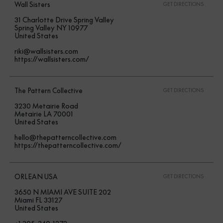
Wall Sisters
GET DIRECTIONS
31 Charlotte Drive Spring Valley
Spring Valley NY 10977
United States
riki@wallsisters.com
https://wallsisters.com/
The Pattern Collective
GET DIRECTIONS
3230 Metairie Road
Metairie LA 70001
United States
hello@thepatterncollective.com
https://thepatterncollective.com/
ORLEAN USA
GET DIRECTIONS
3650 N MIAMI AVE SUITE 202
Miami FL 33127
United States