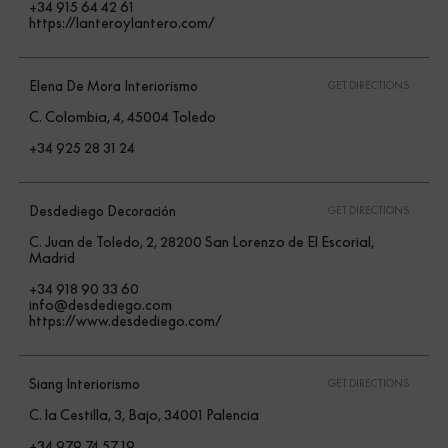
+34 915 64 42 61
https://lanteroylantero.com/
Elena De Mora Interiorismo
GET DIRECTIONS
C. Colombia, 4, 45004 Toledo
+34 925 28 31 24
Desdediego Decoración
GET DIRECTIONS
C. Juan de Toledo, 2, 28200 San Lorenzo de El Escorial,
Madrid
+34 918 90 33 60
info@desdediego.com
https://www.desdediego.com/
Siang Interiorismo
GET DIRECTIONS
C. la Cestilla, 3, Bajo, 34001 Palencia
+34 979 74 57 19