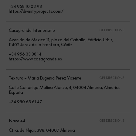
+34 958 10 03 98
https://divinityprojects.com/
Casagrande Interiorismo
GET DIRECTIONS
Avenida de Mexico 11, plaza del Caballo, Edificio Urbis,
11402 Jerez de la Frontera, Cádiz
+34 956 33 38 14
https://www.casagrande.es
Textura – Maria Eugenia Perez Vicente
GET DIRECTIONS
Calle Canónigo Molina Alonso, 4, 04004 Almería, Almería,
España
+34 950 65 61 47
Nave 44
GET DIRECTIONS
Ctra. de Níjar, 398, 04007 Almería