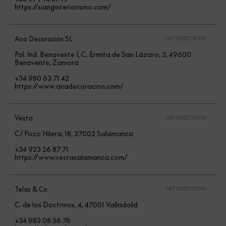
https://sianginteriorismo.com/
Ana Decoración SL
GET DIRECTIONS
Pol. Ind. Benavente I, C. Ermita de San Lázaro, 3, 49600
Benavente, Zamora
+34 980 63 71 42
https://www.anadecoracion.com/
Vesta
GET DIRECTIONS
C/ Pozo Hilera, 18, 37002 Salamanca
+34 923 26 87 71
https://www.vestasalamanca.com/
Telas & Co
GET DIRECTIONS
C. de los Doctrinos, 4, 47001 Valladolid
+34 983 08 56 76