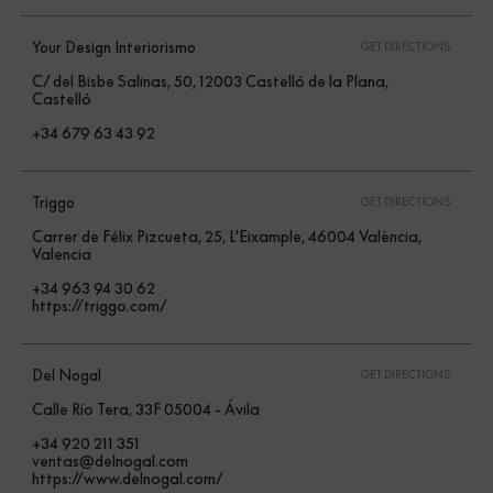
Your Design Interiorismo
GET DIRECTIONS
C/ del Bisbe Salinas, 50, 12003 Castelló de la Plana,
Castelló
+34 679 63 43 92
Triggo
GET DIRECTIONS
Carrer de Félix Pizcueta, 25, L'Eixample, 46004 València,
Valencia
+34 963 94 30 62
https://triggo.com/
Del Nogal
GET DIRECTIONS
Calle Río Tera, 33F 05004 - Ávila
+34 920 211 351
ventas@delnogal.com
https://www.delnogal.com/