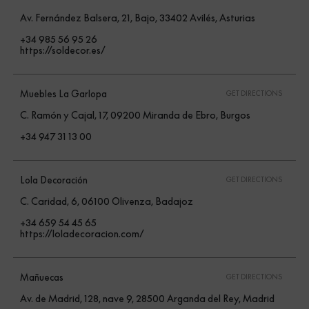
Av. Fernández Balsera, 21, Bajo, 33402 Avilés, Asturias
+34 985 56 95 26
https://soldecor.es/
Muebles La Garlopa
GET DIRECTIONS
C. Ramón y Cajal, 17, 09200 Miranda de Ebro, Burgos
+34 947 31 13 00
Lola Decoración
GET DIRECTIONS
C. Caridad, 6, 06100 Olivenza, Badajoz
+34 659 54 45 65
https://loladecoracion.com/
Mañuecas
GET DIRECTIONS
Av. de Madrid, 128, nave 9, 28500 Arganda del Rey, Madrid